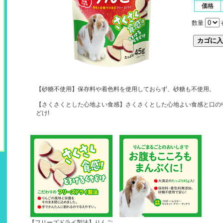
価格
数量
【砂糖不使用】保存料や着色料を使用しておらず、砂糖も不使用。
【さくさくとした心地よい食感】さくさくとした心地よい食感と口の
どけ!
【フリーズドライ製法】りんご