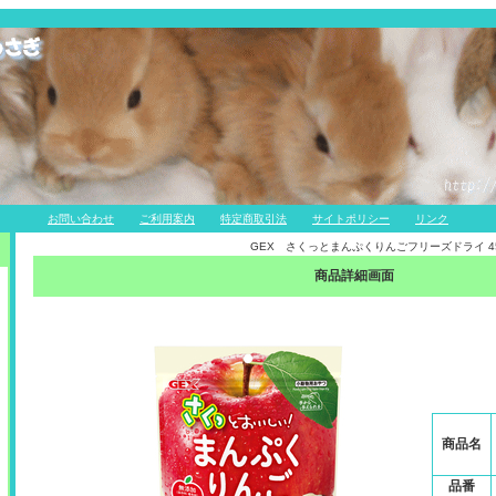
お問い合わせ
ご利用案内
特定商取引法
サイトポリシー
リンク
GEX さくっとまんぷくりんごフリーズドライ 
商品詳細画面
商品名
品番