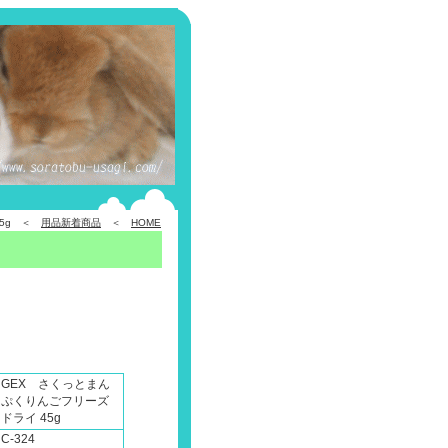
45g ＜
用品新着商品
＜
HOME
GEX さくっとまん
ぷくりんごフリーズ
ドライ 45g
C-324