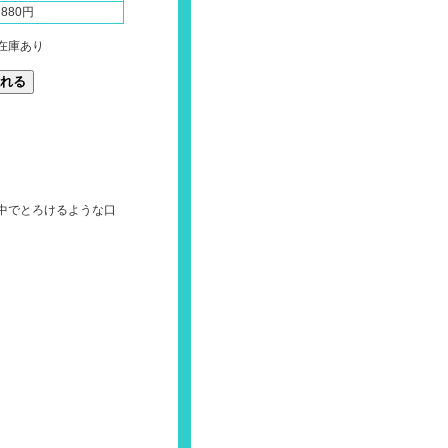
880円
在庫あり
中でとろけるような口