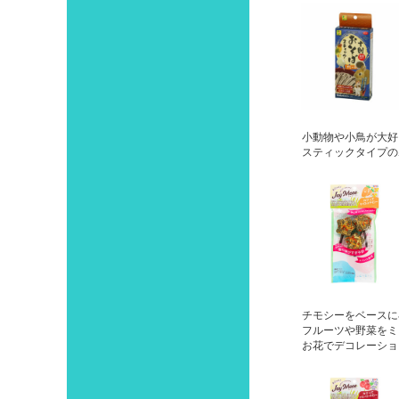
小動物や小鳥が大好
スティックタイプの
チモシーをベースに
フルーツや野菜をミ
お花でデコレーショ