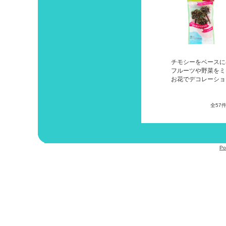
チモシーをベースに
フルーツや野菜をミ
お花でデコレーショ
全57
Po