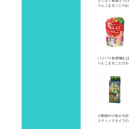
さくさく食感!とろ
りんごまるごとのお
パリパリ食感!噛む
りんごまるごとのお
小動物や小鳥が大好
スティックタイプの