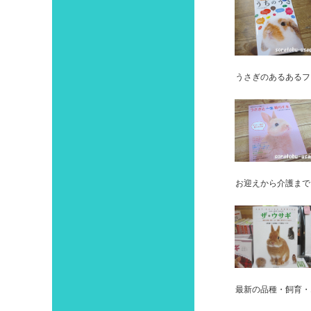
うさぎのあるあるフ
お迎えから介護まで
最新の品種・飼育・